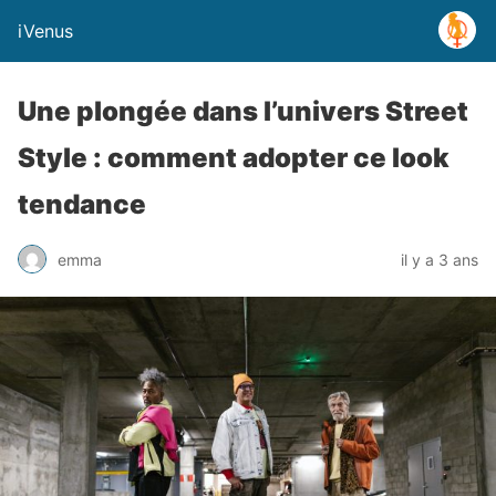
iVenus
Une plongée dans l’univers Street
Style : comment adopter ce look
tendance
emma
il y a 3 ans