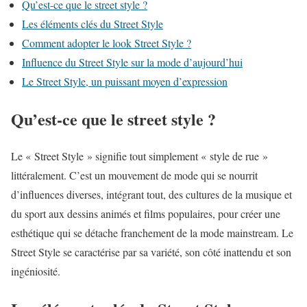
Qu’est-ce que le street style ?
Les éléments clés du Street Style
Comment adopter le look Street Style ?
Influence du Street Style sur la mode d’aujourd’hui
Le Street Style, un puissant moyen d’expression
Qu’est-ce que le street style ?
Le « Street Style » signifie tout simplement « style de rue »
littéralement. C’est un mouvement de mode qui se nourrit
d’influences diverses, intégrant tout, des cultures de la musique et
du sport aux dessins animés et films populaires, pour créer une
esthétique qui se détache franchement de la mode mainstream. Le
Street Style se caractérise par sa variété, son côté inattendu et son
ingéniosité.