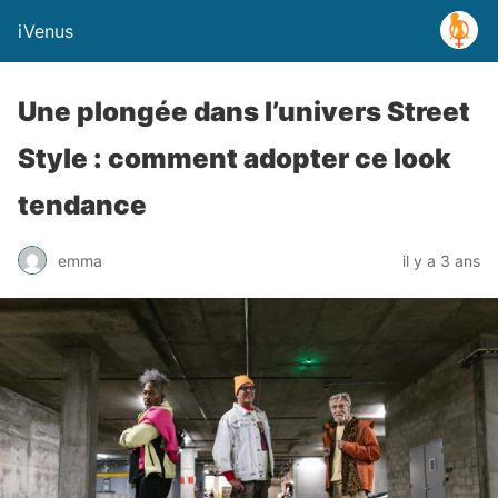
iVenus
Une plongée dans l’univers Street
Style : comment adopter ce look
tendance
emma
il y a 3 ans