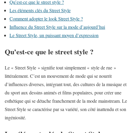
Qu’est-ce que le street style ?
Les éléments clés du Street Style
Comment adopter le look Street Style ?
Influence du Street Style sur la mode d’aujourd’hui
Le Street Style, un puissant moyen d’expression
Qu’est-ce que le street style ?
Le « Street Style » signifie tout simplement « style de rue »
littéralement. C’est un mouvement de mode qui se nourrit
d’influences diverses, intégrant tout, des cultures de la musique et
du sport aux dessins animés et films populaires, pour créer une
esthétique qui se détache franchement de la mode mainstream. Le
Street Style se caractérise par sa variété, son côté inattendu et son
ingéniosité.