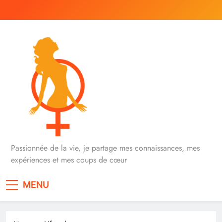
Skip
to
content
iVenus
Passionnée de la vie, je partage mes connaissances, mes
expériences et mes coups de cœur
MENU