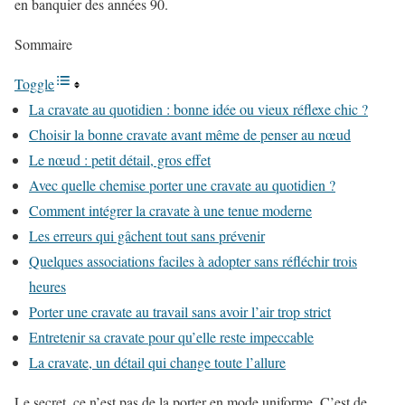
en banquier des années 90.
Sommaire
Toggle
La cravate au quotidien : bonne idée ou vieux réflexe chic ?
Choisir la bonne cravate avant même de penser au nœud
Le nœud : petit détail, gros effet
Avec quelle chemise porter une cravate au quotidien ?
Comment intégrer la cravate à une tenue moderne
Les erreurs qui gâchent tout sans prévenir
Quelques associations faciles à adopter sans réfléchir trois
heures
Porter une cravate au travail sans avoir l’air trop strict
Entretenir sa cravate pour qu’elle reste impeccable
La cravate, un détail qui change toute l’allure
Le secret, ce n’est pas de la porter en mode uniforme. C’est de