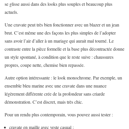
se glisse aussi dans des looks plus souples et beaucoup plus
actuels.
Une cravate peut très bien fonctionner avec un blazer et un jean
brut. C’est même une des façons les plus simples de l’adopter
sans avoir l’air d’aller à un mariage qui aurait mal tourné. Le
contraste entre la pièce formelle et la base plus décontractée donne
un style spontané, à condition que le reste suive : chaussures
propres, coupe nette, chemise bien repassée.
Autre option intéressante : le look monochrome. Par exemple, un
ensemble bleu marine avec une cravate dans une nuance
légèrement différente crée de la profondeur sans criarde
démonstration. C’est discret, mais très chic.
Pour un rendu plus contemporain, vous pouvez aussi tester :
cravate en maille avec veste casual ;