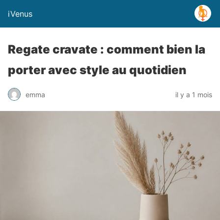
iVenus
Regate cravate : comment bien la
porter avec style au quotidien
emma
il y a 1 mois