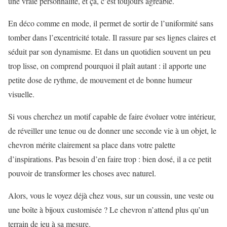
une vraie personnalité, et ça, c’est toujours agréable.
En déco comme en mode, il permet de sortir de l’uniformité sans
tomber dans l’excentricité totale. Il rassure par ses lignes claires et
séduit par son dynamisme. Et dans un quotidien souvent un peu
trop lisse, on comprend pourquoi il plaît autant : il apporte une
petite dose de rythme, de mouvement et de bonne humeur
visuelle.
Si vous cherchez un motif capable de faire évoluer votre intérieur,
de réveiller une tenue ou de donner une seconde vie à un objet, le
chevron mérite clairement sa place dans votre palette
d’inspirations. Pas besoin d’en faire trop : bien dosé, il a ce petit
pouvoir de transformer les choses avec naturel.
Alors, vous le voyez déjà chez vous, sur un coussin, une veste ou
une boîte à bijoux customisée ? Le chevron n’attend plus qu’un
terrain de jeu à sa mesure.