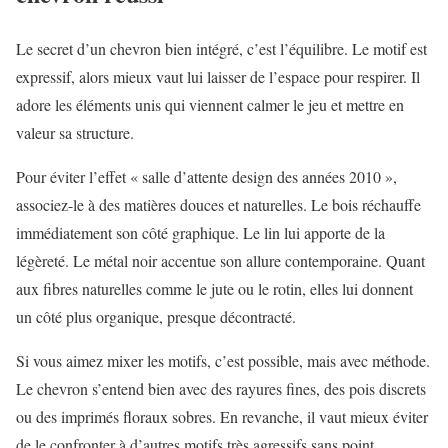
Le secret d’un chevron bien intégré, c’est l’équilibre. Le motif est
expressif, alors mieux vaut lui laisser de l’espace pour respirer. Il
adore les éléments unis qui viennent calmer le jeu et mettre en
valeur sa structure.
Pour éviter l’effet « salle d’attente design des années 2010 »,
associez-le à des matières douces et naturelles. Le bois réchauffe
immédiatement son côté graphique. Le lin lui apporte de la
légèreté. Le métal noir accentue son allure contemporaine. Quant
aux fibres naturelles comme le jute ou le rotin, elles lui donnent
un côté plus organique, presque décontracté.
Si vous aimez mixer les motifs, c’est possible, mais avec méthode.
Le chevron s’entend bien avec des rayures fines, des pois discrets
ou des imprimés floraux sobres. En revanche, il vaut mieux éviter
de le confronter à d’autres motifs très agressifs sans point