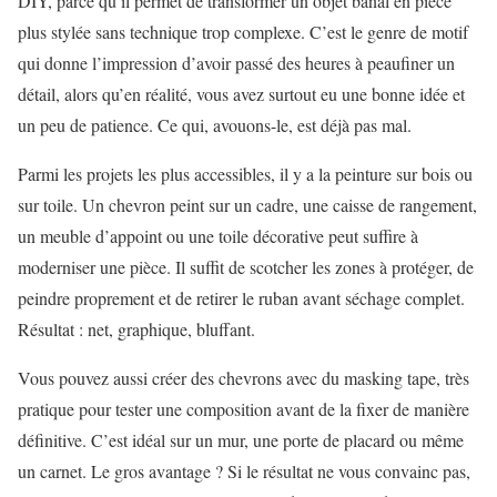
DIY, parce qu’il permet de transformer un objet banal en pièce
plus stylée sans technique trop complexe. C’est le genre de motif
qui donne l’impression d’avoir passé des heures à peaufiner un
détail, alors qu’en réalité, vous avez surtout eu une bonne idée et
un peu de patience. Ce qui, avouons-le, est déjà pas mal.
Parmi les projets les plus accessibles, il y a la peinture sur bois ou
sur toile. Un chevron peint sur un cadre, une caisse de rangement,
un meuble d’appoint ou une toile décorative peut suffire à
moderniser une pièce. Il suffit de scotcher les zones à protéger, de
peindre proprement et de retirer le ruban avant séchage complet.
Résultat : net, graphique, bluffant.
Vous pouvez aussi créer des chevrons avec du masking tape, très
pratique pour tester une composition avant de la fixer de manière
définitive. C’est idéal sur un mur, une porte de placard ou même
un carnet. Le gros avantage ? Si le résultat ne vous convainc pas,