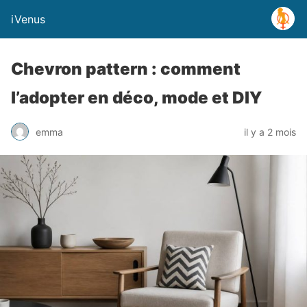
iVenus
Chevron pattern : comment
l’adopter en déco, mode et DIY
emma
il y a 2 mois