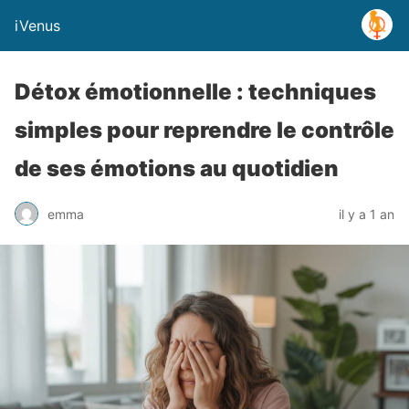
iVenus
Détox émotionnelle : techniques
simples pour reprendre le contrôle
de ses émotions au quotidien
emma
il y a 1 an