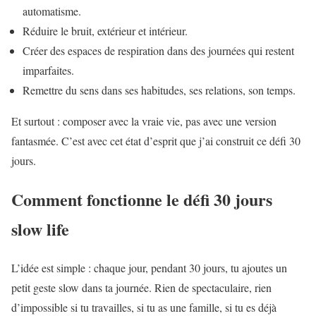
automatisme.
Réduire le bruit, extérieur et intérieur.
Créer des espaces de respiration dans des journées qui restent
imparfaites.
Remettre du sens dans ses habitudes, ses relations, son temps.
Et surtout : composer avec la vraie vie, pas avec une version
fantasmée. C’est avec cet état d’esprit que j’ai construit ce défi 30
jours.
Comment fonctionne le défi 30 jours
slow life
L’idée est simple : chaque jour, pendant 30 jours, tu ajoutes un
petit geste slow dans ta journée. Rien de spectaculaire, rien
d’impossible si tu travailles, si tu as une famille, si tu es déjà