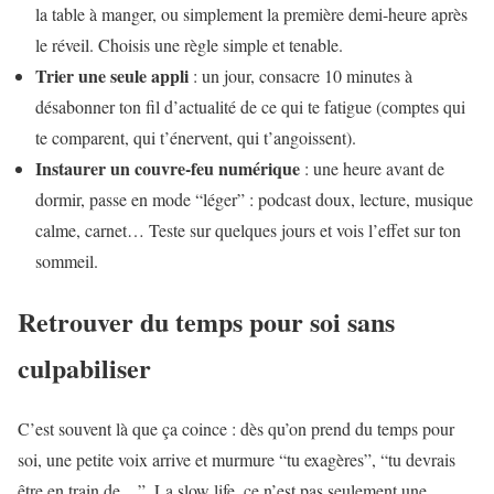
la table à manger, ou simplement la première demi-heure après
le réveil. Choisis une règle simple et tenable.
Trier une seule appli
: un jour, consacre 10 minutes à
désabonner ton fil d’actualité de ce qui te fatigue (comptes qui
te comparent, qui t’énervent, qui t’angoissent).
Instaurer un couvre-feu numérique
: une heure avant de
dormir, passe en mode “léger” : podcast doux, lecture, musique
calme, carnet… Teste sur quelques jours et vois l’effet sur ton
sommeil.
Retrouver du temps pour soi sans
culpabiliser
C’est souvent là que ça coince : dès qu’on prend du temps pour
soi, une petite voix arrive et murmure “tu exagères”, “tu devrais
être en train de…”. La slow life, ce n’est pas seulement une