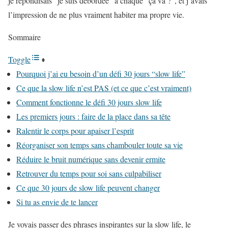
je répondisais “je suis débordée” à chaque “ça va ?”, et j’avais
l’impression de ne plus vraiment habiter ma propre vie.
Sommaire
Toggle
Pourquoi j’ai eu besoin d’un défi 30 jours “slow life”
Ce que la slow life n’est PAS (et ce que c’est vraiment)
Comment fonctionne le défi 30 jours slow life
Les premiers jours : faire de la place dans sa tête
Ralentir le corps pour apaiser l’esprit
Réorganiser son temps sans chambouler toute sa vie
Réduire le bruit numérique sans devenir ermite
Retrouver du temps pour soi sans culpabiliser
Ce que 30 jours de slow life peuvent changer
Si tu as envie de te lancer
Je voyais passer des phrases inspirantes sur la slow life, le