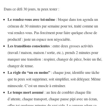
Dans ce défi 30 jours, tu peux tester :
Le rendez-vous avec toi-même
: bloque dans ton agenda un
créneau de 30 minutes par semaine pour toi, traité comme un
vrai rendez-vous. Pas forcément pour faire quelque chose de
productif : juste un espace non négociable.
Les transitions conscientes
: entre deux grosses activités
(travail / maison, maison / sortie, etc.), prends 2 minutes pour
marquer une transition : respirer, changer de pièce, boire un thé,
changer de tenue.
La règle du “un en moins”
: chaque jour, identifie une tâche
que tu peux soit supprimer, soit simplifier, soit déléguer. Même
minuscule. C’est un muscle à entraîner.
Le temps mort assumé
: au lieu de combler chaque file
d’attente, chaque transport, chaque pause pipi avec un écran,
offre-toi quelques minutes de vrai vide. Le cerveau adore ça,