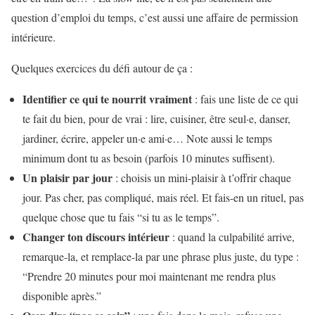
question d’emploi du temps, c’est aussi une affaire de permission
intérieure.
Quelques exercices du défi autour de ça :
Identifier ce qui te nourrit vraiment
: fais une liste de ce qui
te fait du bien, pour de vrai : lire, cuisiner, être seul·e, danser,
jardiner, écrire, appeler un·e ami·e… Note aussi le temps
minimum dont tu as besoin (parfois 10 minutes suffisent).
Un plaisir par jour
: choisis un mini-plaisir à t’offrir chaque
jour. Pas cher, pas compliqué, mais réel. Et fais-en un rituel, pas
quelque chose que tu fais “si tu as le temps”.
Changer ton discours intérieur
: quand la culpabilité arrive,
remarque-la, et remplace-la par une phrase plus juste, du type :
“Prendre 20 minutes pour moi maintenant me rendra plus
disponible après.”