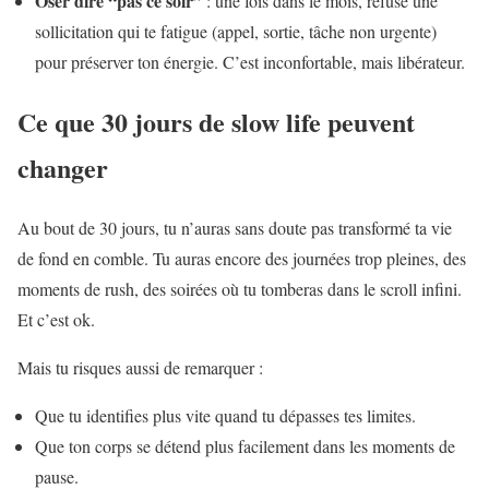
Oser dire “pas ce soir”
: une fois dans le mois, refuse une
sollicitation qui te fatigue (appel, sortie, tâche non urgente)
pour préserver ton énergie. C’est inconfortable, mais libérateur.
Ce que 30 jours de slow life peuvent
changer
Au bout de 30 jours, tu n’auras sans doute pas transformé ta vie
de fond en comble. Tu auras encore des journées trop pleines, des
moments de rush, des soirées où tu tomberas dans le scroll infini.
Et c’est ok.
Mais tu risques aussi de remarquer :
Que tu identifies plus vite quand tu dépasses tes limites.
Que ton corps se détend plus facilement dans les moments de
pause.