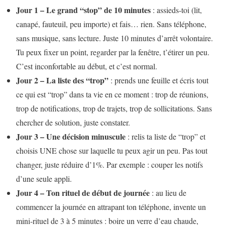
Jour 1 – Le grand “stop” de 10 minutes
: assieds-toi (lit,
canapé, fauteuil, peu importe) et fais… rien. Sans téléphone,
sans musique, sans lecture. Juste 10 minutes d’arrêt volontaire.
Tu peux fixer un point, regarder par la fenêtre, t’étirer un peu.
C’est inconfortable au début, et c’est normal.
Jour 2 – La liste des “trop”
: prends une feuille et écris tout
ce qui est “trop” dans ta vie en ce moment : trop de réunions,
trop de notifications, trop de trajets, trop de sollicitations. Sans
chercher de solution, juste constater.
Jour 3 – Une décision minuscule
: relis ta liste de “trop” et
choisis UNE chose sur laquelle tu peux agir un peu. Pas tout
changer, juste réduire d’1%. Par exemple : couper les notifs
d’une seule appli.
Jour 4 – Ton rituel de début de journée
: au lieu de
commencer la journée en attrapant ton téléphone, invente un
mini-rituel de 3 à 5 minutes : boire un verre d’eau chaude,