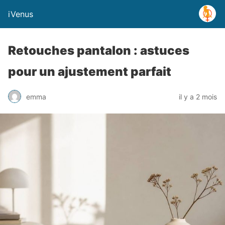
iVenus
Retouches pantalon : astuces
pour un ajustement parfait
emma
il y a 2 mois