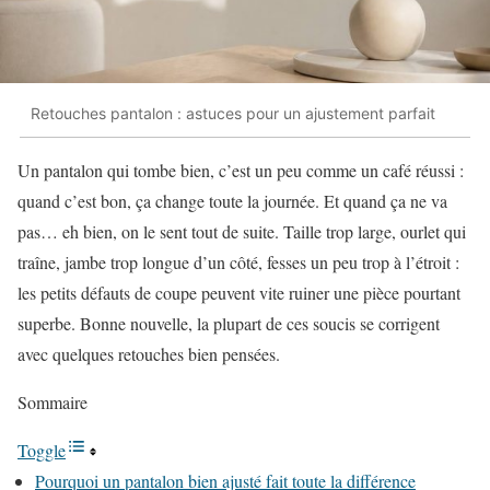
Retouches pantalon : astuces pour un ajustement parfait
Un pantalon qui tombe bien, c’est un peu comme un café réussi :
quand c’est bon, ça change toute la journée. Et quand ça ne va
pas… eh bien, on le sent tout de suite. Taille trop large, ourlet qui
traîne, jambe trop longue d’un côté, fesses un peu trop à l’étroit :
les petits défauts de coupe peuvent vite ruiner une pièce pourtant
superbe. Bonne nouvelle, la plupart de ces soucis se corrigent
avec quelques retouches bien pensées.
Sommaire
Toggle
Pourquoi un pantalon bien ajusté fait toute la différence