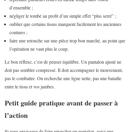
d’ensemble ;
négliger le tombé au profit d’un simple effet “plus serré” ;
oublier que certains tissus marquent facilement les anciennes
coutures ;
faire une retouche sur une pièce trop bon marché, au point que
l’opération ne vaut plus le coup.
Le bon réflexe, c’est de penser équilibre. Un pantalon ajusté ne
doit pas sembler compressé. Il doit accompagner le mouvement,
pas le combattre. On recherche une ligne nette, pas une bataille
entre le tissu et vos jambes.
Petit guide pratique avant de passer à
l’action
Si vous envisagez de faire retoucher un pantalon, voici une