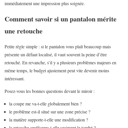
immédiatement une impression plus soignée.
Comment savoir si un pantalon mérite
une retouche
Petite règle simple : si le pantalon vous plaît beaucoup mais
présente un défaut localisé, il vaut souvent la peine d’être
retouché. En revanche, s’il y a plusieurs problèmes majeurs en
même temps, le budget ajustement peut vite devenir moins
intéressant.
Posez-vous les bonnes questions devant le miroir :
la coupe me va-t-elle globalement bien ?
le problème est-il situé sur une zone précise ?
la matière supporte-t-elle une modification ?
la retouche améliorera-t-elle vraiment le tombé ?