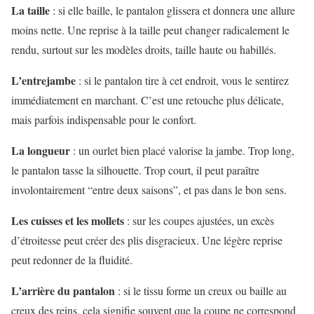
La taille
: si elle baille, le pantalon glissera et donnera une allure
moins nette. Une reprise à la taille peut changer radicalement le
rendu, surtout sur les modèles droits, taille haute ou habillés.
L’entrejambe
: si le pantalon tire à cet endroit, vous le sentirez
immédiatement en marchant. C’est une retouche plus délicate,
mais parfois indispensable pour le confort.
La longueur
: un ourlet bien placé valorise la jambe. Trop long,
le pantalon tasse la silhouette. Trop court, il peut paraître
involontairement “entre deux saisons”, et pas dans le bon sens.
Les cuisses et les mollets
: sur les coupes ajustées, un excès
d’étroitesse peut créer des plis disgracieux. Une légère reprise
peut redonner de la fluidité.
L’arrière du pantalon
: si le tissu forme un creux ou baille au
creux des reins, cela signifie souvent que la coupe ne correspond