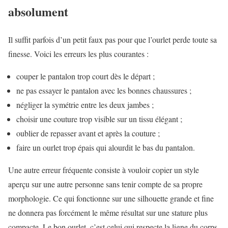
absolument
Il suffit parfois d’un petit faux pas pour que l’ourlet perde toute sa
finesse. Voici les erreurs les plus courantes :
couper le pantalon trop court dès le départ ;
ne pas essayer le pantalon avec les bonnes chaussures ;
négliger la symétrie entre les deux jambes ;
choisir une couture trop visible sur un tissu élégant ;
oublier de repasser avant et après la couture ;
faire un ourlet trop épais qui alourdit le bas du pantalon.
Une autre erreur fréquente consiste à vouloir copier un style
aperçu sur une autre personne sans tenir compte de sa propre
morphologie. Ce qui fonctionne sur une silhouette grande et fine
ne donnera pas forcément le même résultat sur une stature plus
compacte. Le bon ourlet, c’est celui qui respecte la ligne du corps,