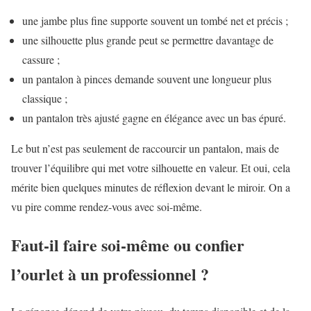
une jambe plus fine supporte souvent un tombé net et précis ;
une silhouette plus grande peut se permettre davantage de
cassure ;
un pantalon à pinces demande souvent une longueur plus
classique ;
un pantalon très ajusté gagne en élégance avec un bas épuré.
Le but n’est pas seulement de raccourcir un pantalon, mais de
trouver l’équilibre qui met votre silhouette en valeur. Et oui, cela
mérite bien quelques minutes de réflexion devant le miroir. On a
vu pire comme rendez-vous avec soi-même.
Faut-il faire soi-même ou confier
l’ourlet à un professionnel ?