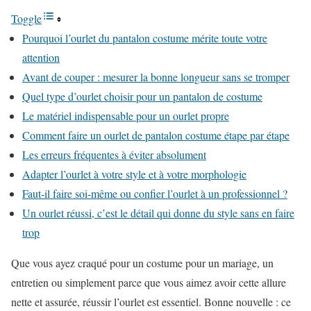
Toggle
Pourquoi l’ourlet du pantalon costume mérite toute votre
attention
Avant de couper : mesurer la bonne longueur sans se tromper
Quel type d’ourlet choisir pour un pantalon de costume
Le matériel indispensable pour un ourlet propre
Comment faire un ourlet de pantalon costume étape par étape
Les erreurs fréquentes à éviter absolument
Adapter l’ourlet à votre style et à votre morphologie
Faut-il faire soi-même ou confier l’ourlet à un professionnel ?
Un ourlet réussi, c’est le détail qui donne du style sans en faire
trop
Que vous ayez craqué pour un costume pour un mariage, un
entretien ou simplement parce que vous aimez avoir cette allure
nette et assurée, réussir l’ourlet est essentiel. Bonne nouvelle : ce