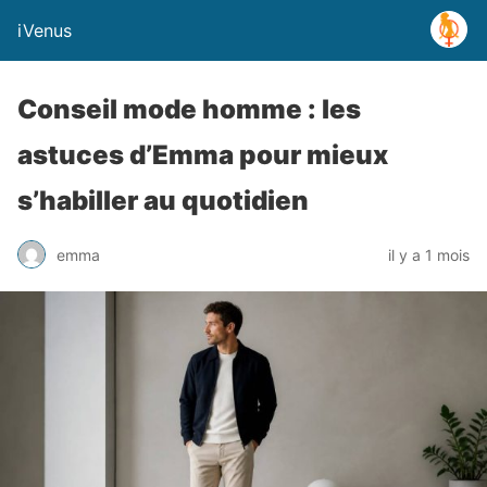
iVenus
Conseil mode homme : les
astuces d’Emma pour mieux
s’habiller au quotidien
emma
il y a 1 mois