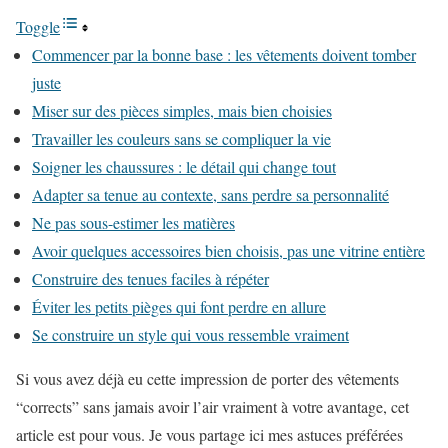
Toggle
Commencer par la bonne base : les vêtements doivent tomber
juste
Miser sur des pièces simples, mais bien choisies
Travailler les couleurs sans se compliquer la vie
Soigner les chaussures : le détail qui change tout
Adapter sa tenue au contexte, sans perdre sa personnalité
Ne pas sous-estimer les matières
Avoir quelques accessoires bien choisis, pas une vitrine entière
Construire des tenues faciles à répéter
Éviter les petits pièges qui font perdre en allure
Se construire un style qui vous ressemble vraiment
Si vous avez déjà eu cette impression de porter des vêtements
“corrects” sans jamais avoir l’air vraiment à votre avantage, cet
article est pour vous. Je vous partage ici mes astuces préférées