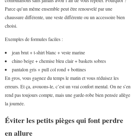
combinaisons sans jamais avoir l’air de vous répéter. Pourquoi ?
Parce qu’un même ensemble peut être renouvelé par une
chaussure différente, une veste différente ou un accessoire bien
choisi.
Exemples de formules faciles :
jean brut + t-shirt blanc + veste marine
chino beige + chemise bleu clair + baskets sobres
pantalon gris + pull col rond + bottines
En gros, vous gagnez du temps le matin et vous réduisez les
erreurs. Et ça, avouons-le, c’est un vrai confort mental. On ne s’en
rend pas toujours compte, mais une garde-robe bien pensée allège
la journée.
Éviter les petits pièges qui font perdre
en allure