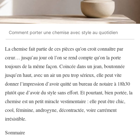
Comment porter une chemise avec style au quotidien
La chemise fait partie de ces pièces qu’on croit connaître par
cœur… jusqu’au jour où l’on se rend compte qu’on la porte
toujours de la même façon. Coincée dans un jean, boutonnée
jusqu’en haut, avec un air un peu trop sérieux, elle peut vite
donner l’impression d’avoir quitté un bureau de notaire à 18h30
plutôt que d’avoir du style sans effort. Et pourtant, bien portée, la
chemise est un petit miracle vestimentaire : elle peut être chic,
cool, féminine, androgyne, décontractée, voire carrément
irrésistible.
Sommaire