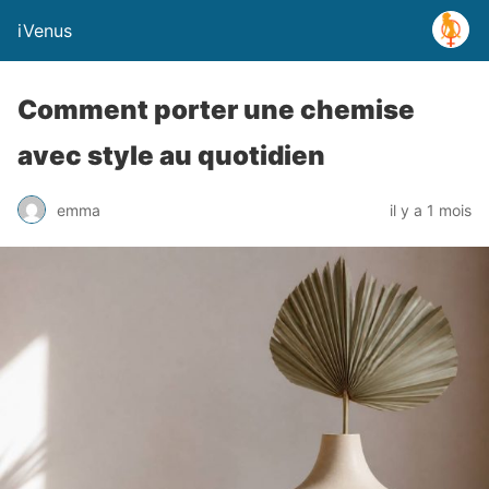
iVenus
Comment porter une chemise
avec style au quotidien
emma
il y a 1 mois