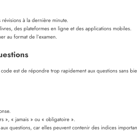
 révisions à la dernière minute.
 livres, des plateformes en ligne et des applications mobiles.
uer au format de l’examen.
uestions
 code est de répondre trop rapidement aux questions sans bien 
onse.
s », « jamais » ou « obligatoire ».
aux questions, car elles peuvent contenir des indices importan