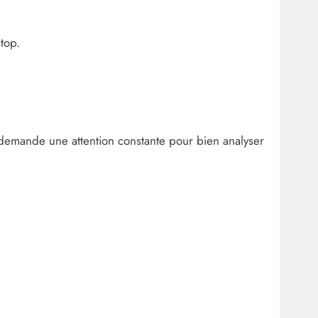
top.
e demande une attention constante pour bien analyser