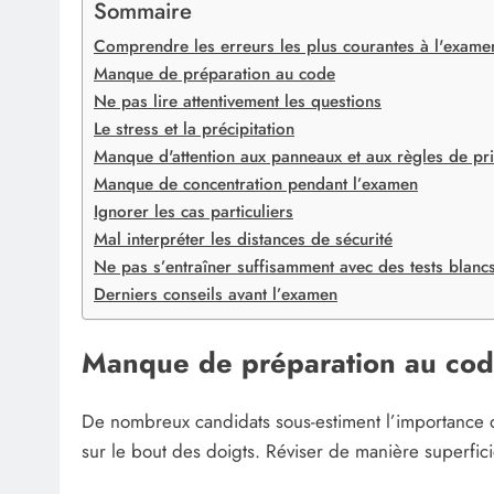
Sommaire
Comprendre les erreurs les plus courantes à l'exame
Manque de préparation au code
Ne pas lire attentivement les questions
Le stress et la précipitation
Manque d'attention aux panneaux et aux règles de pri
Manque de concentration pendant l’examen
Ignorer les cas particuliers
Mal interpréter les distances de sécurité
Ne pas s’entraîner suffisamment avec des tests blanc
Derniers conseils avant l’examen
Manque de préparation au co
De nombreux candidats sous-estiment l’importance d
sur le bout des doigts. Réviser de manière superfici