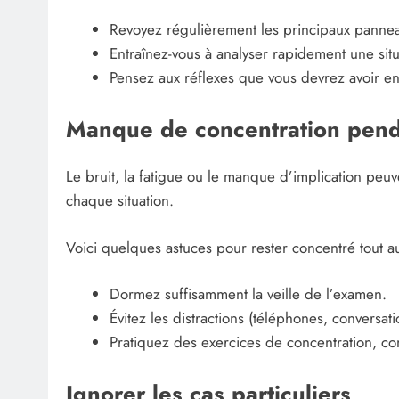
Revoyez régulièrement les principaux panneaux
Entraînez-vous à analyser rapidement une situ
Pensez aux réflexes que vous devrez avoir en
Manque de concentration pend
Le bruit, la fatigue ou le manque d’implication peu
chaque situation.
Voici quelques astuces pour rester concentré tout a
Dormez suffisamment la veille de l’examen.
Évitez les distractions (téléphones, conversa
Pratiquez des exercices de concentration, co
Ignorer les cas particuliers