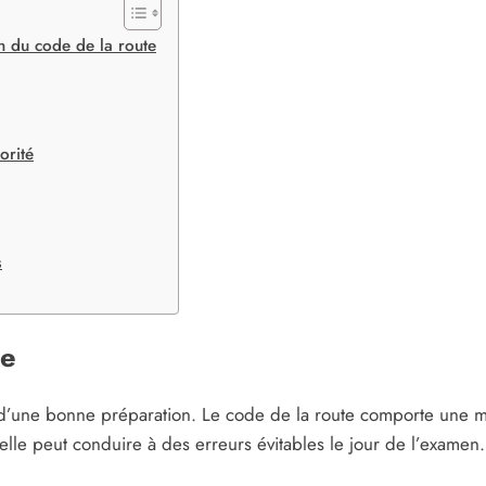
n du code de la route
orité
s
de
’une bonne préparation. Le code de la route comporte une mult
elle peut conduire à des erreurs évitables le jour de l’examen.