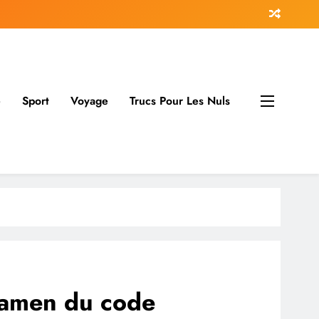
e
Sport
Voyage
Trucs Pour Les Nuls
examen du code