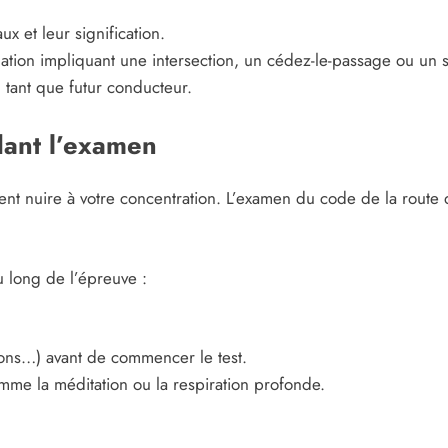
 et leur signification.
ation impliquant une intersection, un cédez-le-passage ou un s
 tant que futur conducteur.
ant l’examen
vent nuire à votre concentration. L’examen du code de la rout
u long de l’épreuve :
tions…) avant de commencer le test.
mme la méditation ou la respiration profonde.