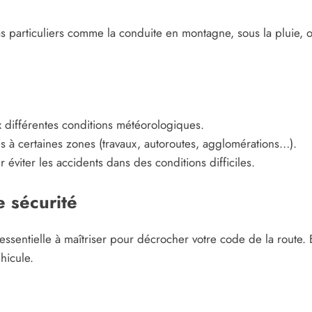
 particuliers comme la conduite en montagne, sous la pluie, ou
x différentes conditions météorologiques.
ues à certaines zones (travaux, autoroutes, agglomérations…).
iter les accidents dans des conditions difficiles.
e sécurité
 essentielle à maîtriser pour décrocher votre code de la route
hicule.