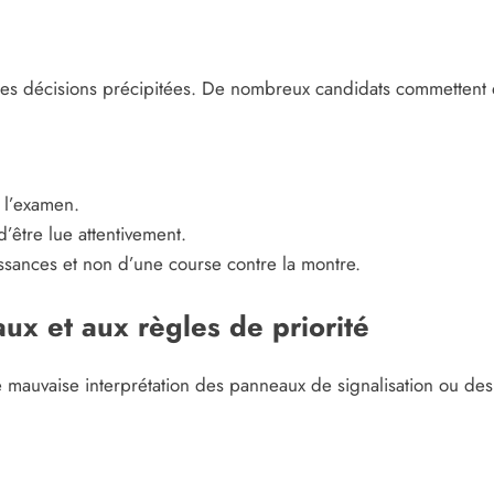
 des décisions précipitées. De nombreux candidats commettent des
 l’examen.
’être lue attentivement.
issances et non d’une course contre la montre.
x et aux règles de priorité
auvaise interprétation des panneaux de signalisation ou des règ