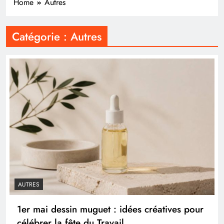
Home
Autres
Catégorie :
Autres
AUTRES
1er mai dessin muguet : idées créatives pour
célébrer la fête du Travail