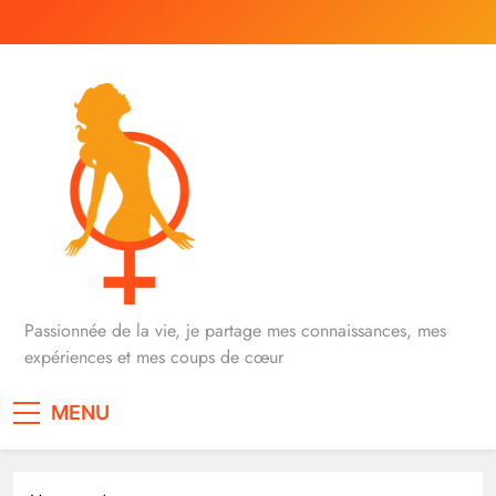
Skip
to
content
iVenus
Passionnée de la vie, je partage mes connaissances, mes
expériences et mes coups de cœur
MENU