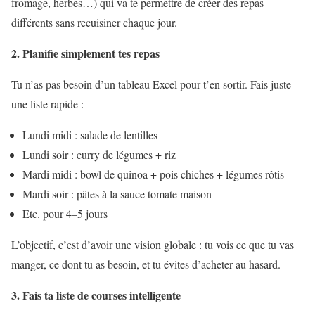
fromage, herbes…) qui va te permettre de créer des repas
différents sans recuisiner chaque jour.
2. Planifie simplement tes repas
Tu n’as pas besoin d’un tableau Excel pour t’en sortir. Fais juste
une liste rapide :
Lundi midi : salade de lentilles
Lundi soir : curry de légumes + riz
Mardi midi : bowl de quinoa + pois chiches + légumes rôtis
Mardi soir : pâtes à la sauce tomate maison
Etc. pour 4–5 jours
L’objectif, c’est d’avoir une vision globale : tu vois ce que tu vas
manger, ce dont tu as besoin, et tu évites d’acheter au hasard.
3. Fais ta liste de courses intelligente