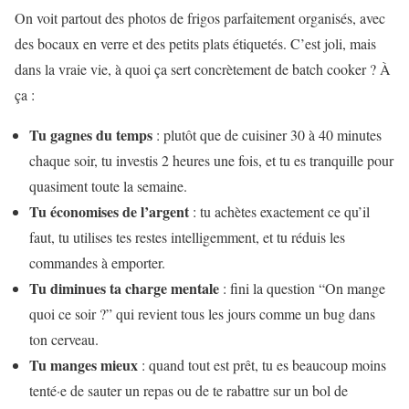
On voit partout des photos de frigos parfaitement organisés, avec
des bocaux en verre et des petits plats étiquetés. C’est joli, mais
dans la vraie vie, à quoi ça sert concrètement de batch cooker ? À
ça :
Tu gagnes du temps
: plutôt que de cuisiner 30 à 40 minutes
chaque soir, tu investis 2 heures une fois, et tu es tranquille pour
quasiment toute la semaine.
Tu économises de l’argent
: tu achètes exactement ce qu’il
faut, tu utilises tes restes intelligemment, et tu réduis les
commandes à emporter.
Tu diminues ta charge mentale
: fini la question “On mange
quoi ce soir ?” qui revient tous les jours comme un bug dans
ton cerveau.
Tu manges mieux
: quand tout est prêt, tu es beaucoup moins
tenté·e de sauter un repas ou de te rabattre sur un bol de