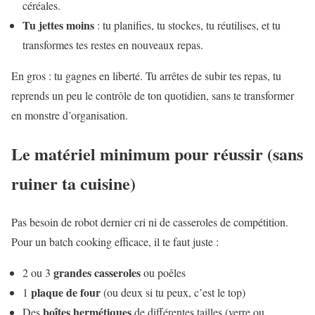
céréales.
Tu jettes moins
: tu planifies, tu stockes, tu réutilises, et tu
transformes tes restes en nouveaux repas.
En gros : tu gagnes en liberté. Tu arrêtes de subir tes repas, tu
reprends un peu le contrôle de ton quotidien, sans te transformer
en monstre d’organisation.
Le matériel minimum pour réussir (sans
ruiner ta cuisine)
Pas besoin de robot dernier cri ni de casseroles de compétition.
Pour un batch cooking efficace, il te faut juste :
grandes casseroles
2 ou 3
ou poêles
plaque de four
1
(ou deux si tu peux, c’est le top)
boîtes hermétiques
Des
de différentes tailles (verre ou