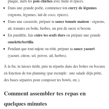
pois chiches
plaque, mets tes
avec huile et épices.
curry de légumes
Dans une grande poêle, commence ton
(oignons, légumes, lait de coco, épices).
sauce tomate maison
Dans une casserole, prépare ta
: oignons,
ail, tomates en boîte, herbes, un peu de sucre si besoin.
cuire tes œufs durs
En parallèle, fais
ou prépare une grande
omelette/tortilla
.
sauce yaourt
Pendant que tout mijote ou rôtit, prépare ta
(yaourt, citron, sel, poivre, ail, herbes).
À la fin, tu laisses tiédir, puis tu répartis dans des boîtes ou bocaux
en fonction de ton planning (par exemple : une salade déjà prête,
des bases séparées pour composer tes bowls, etc.).
Comment assembler tes repas en
quelques minutes