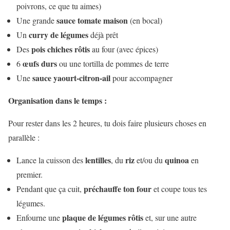
poivrons, ce que tu aimes)
sauce tomate maison
Une grande
(en bocal)
curry de légumes
Un
déjà prêt
pois chiches rôtis
Des
au four (avec épices)
œufs durs
6
ou une tortilla de pommes de terre
sauce yaourt-citron-ail
Une
pour accompagner
Organisation dans le temps :
Pour rester dans les 2 heures, tu dois faire plusieurs choses en
parallèle :
lentilles
riz
quinoa
Lance la cuisson des
, du
et/ou du
en
premier.
préchauffe ton four
Pendant que ça cuit,
et coupe tous tes
légumes.
plaque de légumes rôtis
Enfourne une
et, sur une autre