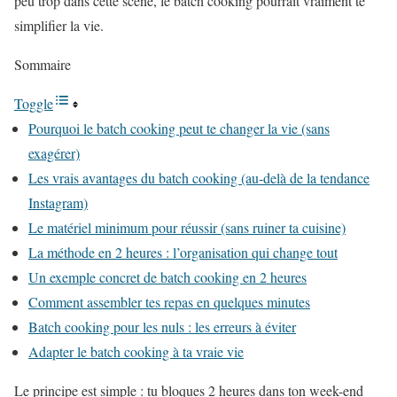
peu trop dans cette scène, le batch cooking pourrait vraiment te
simplifier la vie.
Sommaire
Toggle
Pourquoi le batch cooking peut te changer la vie (sans
exagérer)
Les vrais avantages du batch cooking (au-delà de la tendance
Instagram)
Le matériel minimum pour réussir (sans ruiner ta cuisine)
La méthode en 2 heures : l’organisation qui change tout
Un exemple concret de batch cooking en 2 heures
Comment assembler tes repas en quelques minutes
Batch cooking pour les nuls : les erreurs à éviter
Adapter le batch cooking à ta vraie vie
Le principe est simple : tu bloques 2 heures dans ton week-end