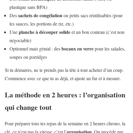
plastique sans BPA)
sachets de congélation
Des
ou petits sacs réutilisables (pour
les sauces, les portions de riz, etc.)
planche à découper solide
Une
et un bon couteau (c’est non
négociable)
bocaux en verre
Optionnel mais génial : des
pour les salades,
soupes ou porridges
Si tu démarres, ne te prends pas la tête à tout acheter d’un coup.
Commence avec ce que tu as déjà, et ajuste au fur et à mesure.
La méthode en 2 heures : l’organisation
qui change tout
Pour préparer tous tes repas de la semaine en 2 heures chrono, la
organisation
clé, ce n’est pas la vitesse, c’est l’
. On procède par