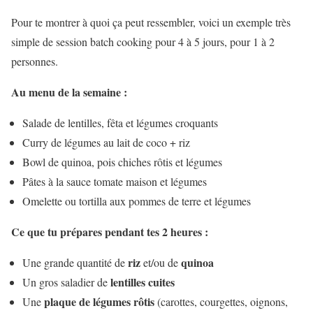
Pour te montrer à quoi ça peut ressembler, voici un exemple très
simple de session batch cooking pour 4 à 5 jours, pour 1 à 2
personnes.
Au menu de la semaine :
Salade de lentilles, fêta et légumes croquants
Curry de légumes au lait de coco + riz
Bowl de quinoa, pois chiches rôtis et légumes
Pâtes à la sauce tomate maison et légumes
Omelette ou tortilla aux pommes de terre et légumes
Ce que tu prépares pendant tes 2 heures :
riz
quinoa
Une grande quantité de
et/ou de
lentilles cuites
Un gros saladier de
plaque de légumes rôtis
Une
(carottes, courgettes, oignons,