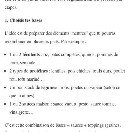
étapes.
1. Choisis tes bases
L’idée est de préparer des éléments “neutres” que tu pourras
recombiner en plusieurs plats. Par exemple :
féculents
1 ou 2
: riz, pâtes complètes, quinoa, pommes de
terre, semoule…
protéines
2 types de
: lentilles, pois chiches, œufs durs, poulet
rôti, tofu mariné…
légumes
Un bon stock de
: rôtis, poêlés ou vapeur (selon ce
que tu aimes)
sauces
1 ou 2
maison : sauce yaourt, pesto, sauce tomate,
vinaigrette…
C’est cette combinaison de bases + sauces + toppings (graines,