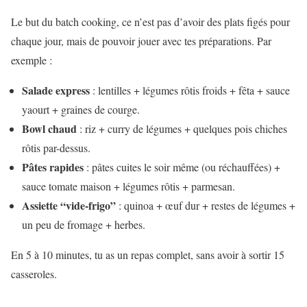
Le but du batch cooking, ce n’est pas d’avoir des plats figés pour
chaque jour, mais de pouvoir jouer avec tes préparations. Par
exemple :
Salade express
: lentilles + légumes rôtis froids + fêta + sauce
yaourt + graines de courge.
Bowl chaud
: riz + curry de légumes + quelques pois chiches
rôtis par-dessus.
Pâtes rapides
: pâtes cuites le soir même (ou réchauffées) +
sauce tomate maison + légumes rôtis + parmesan.
Assiette “vide-frigo”
: quinoa + œuf dur + restes de légumes +
un peu de fromage + herbes.
En 5 à 10 minutes, tu as un repas complet, sans avoir à sortir 15
casseroles.