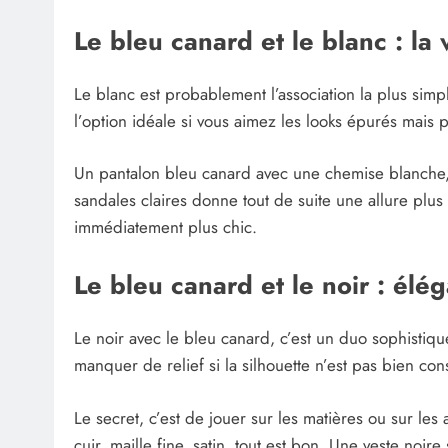
Le bleu canard et le blanc : la 
Le blanc est probablement l’association la plus simpl
l’option idéale si vous aimez les looks épurés mais
Un pantalon bleu canard avec une chemise blanche, 
sandales claires donne tout de suite une allure plus
immédiatement plus chic.
Le bleu canard et le noir : élé
Le noir avec le bleu canard, c’est un duo sophistiqu
manquer de relief si la silhouette n’est pas bien const
Le secret, c’est de jouer sur les matières ou sur les
cuir, maille fine, satin, tout est bon. Une veste noi