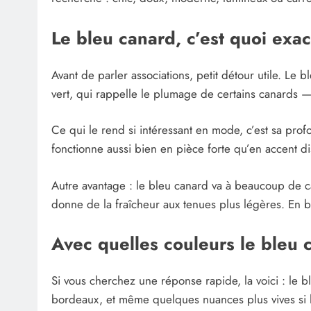
Le bleu canard, c’est quoi exa
Avant de parler associations, petit détour utile. Le bl
vert, qui rappelle le plumage de certains canards —
Ce qui le rend si intéressant en mode, c’est sa prof
fonctionne aussi bien en pièce forte qu’en accent discr
Autre avantage : le bleu canard va à beaucoup de car
donne de la fraîcheur aux tenues plus légères. En br
Avec quelles couleurs le bleu 
Si vous cherchez une réponse rapide, la voici : le b
bordeaux, et même quelques nuances plus vives si l