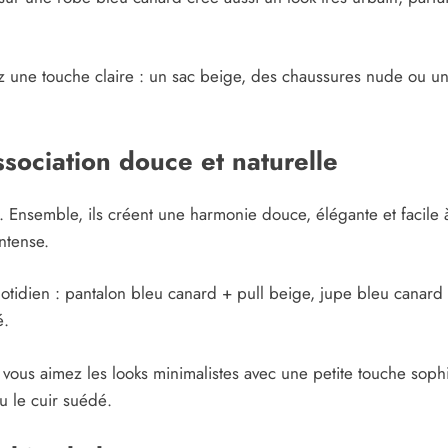
z une touche claire : un sac beige, des chaussures nude ou un
ssociation douce et naturelle
. Ensemble, ils créent une harmonie douce, élégante et facile
ntense.
otidien : pantalon bleu canard + pull beige, jupe bleu canard 
é.
i vous aimez les looks minimalistes avec une petite touche soph
ou le cuir suédé.