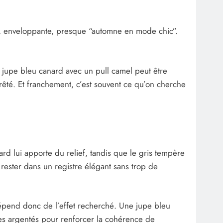
se, enveloppante, presque “automne en mode chic”.
jupe bleu canard avec un pull camel peut être
prêté. Et franchement, c’est souvent ce qu’on cherche
rd lui apporte du relief, tandis que le gris tempère
 rester dans un registre élégant sans trop de
 dépend donc de l’effet recherché. Une jupe bleu
ires argentés pour renforcer la cohérence de