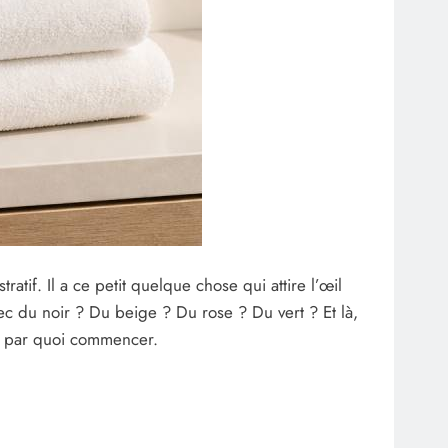
tif. Il a ce petit quelque chose qui attire l’œil
vec du noir ? Du beige ? Du rose ? Du vert ? Et là,
us par quoi commencer.