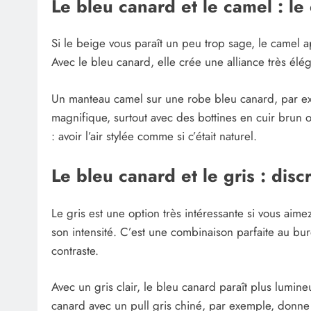
Le bleu canard et le camel : le
Si le beige vous paraît un peu trop sage, le camel
Avec le bleu canard, elle crée une alliance très élé
Un manteau camel sur une robe bleu canard, par exe
magnifique, surtout avec des bottines en cuir brun o
: avoir l’air stylée comme si c’était naturel.
Le bleu canard et le gris : disc
Le gris est une option très intéressante si vous aim
son intensité. C’est une combinaison parfaite au bur
contraste.
Avec un gris clair, le bleu canard paraît plus lumin
canard avec un pull gris chiné, par exemple, donne 