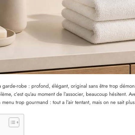
garde-robe : profond, élégant, original sans être trop démonstra
oblème, c’est qu’au moment de l’associer, beaucoup hésitent. A
menu trop gourmand : tout a l’air tentant, mais on ne sait pl