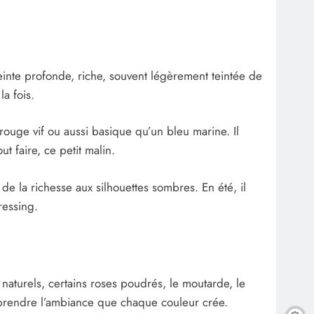
ne teinte profonde, riche, souvent légèrement teintée de
a fois.
 rouge vif ou aussi basique qu’un bleu marine. Il
ut faire, ce petit malin.
de la richesse aux silhouettes sombres. En été, il
ressing.
 naturels, certains roses poudrés, le moutarde, le
omprendre l’ambiance que chaque couleur crée.