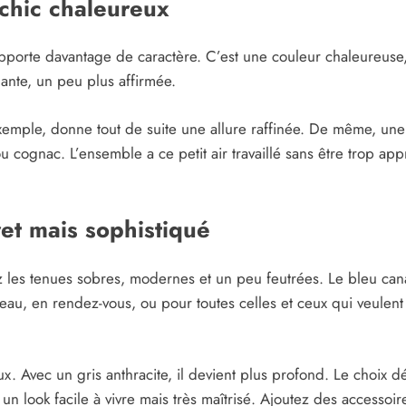
 chic chaleureux
 apporte davantage de caractère. C’est une couleur chaleureu
gante, un peu plus affirmée.
mple, donne tout de suite une allure raffinée. De même, une 
u cognac. L’ensemble a ce petit air travaillé sans être trop ap
ret mais sophistiqué
ez les tenues sobres, modernes et un peu feutrées. Le bleu cana
eau, en rendez-vous, ou pour toutes celles et ceux qui veulent
eux. Avec un gris anthracite, il devient plus profond. Le choix
un look facile à vivre mais très maîtrisé. Ajoutez des accesso