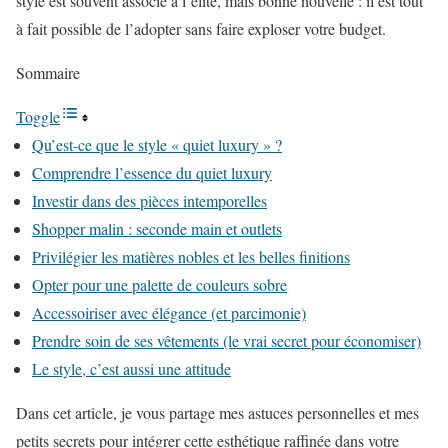
style est souvent associé à l’élite, mais bonne nouvelle : il est tout
à fait possible de l’adopter sans faire exploser votre budget.
Sommaire
Toggle
Qu’est-ce que le style « quiet luxury » ?
Comprendre l’essence du quiet luxury
Investir dans des pièces intemporelles
Shopper malin : seconde main et outlets
Privilégier les matières nobles et les belles finitions
Opter pour une palette de couleurs sobre
Accessoiriser avec élégance (et parcimonie)
Prendre soin de ses vêtements (le vrai secret pour économiser)
Le style, c’est aussi une attitude
Dans cet article, je vous partage mes astuces personnelles et mes
petits secrets pour intégrer cette esthétique raffinée dans votre