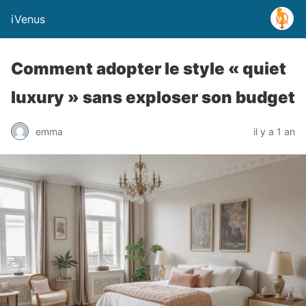
iVenus
Comment adopter le style « quiet
luxury » sans exploser son budget
emma
il y a 1 an