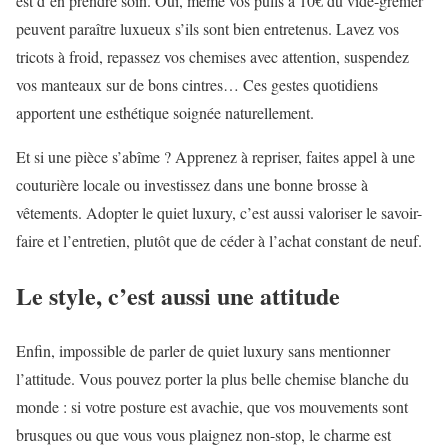
est d’en prendre soin. Oui, même vos pulls à 10€ du vide-grenier
peuvent paraître luxueux s’ils sont bien entretenus. Lavez vos
tricots à froid, repassez vos chemises avec attention, suspendez
vos manteaux sur de bons cintres… Ces gestes quotidiens
apportent une esthétique soignée naturellement.
Et si une pièce s’abîme ? Apprenez à repriser, faites appel à une
couturière locale ou investissez dans une bonne brosse à
vêtements. Adopter le quiet luxury, c’est aussi valoriser le savoir-
faire et l’entretien, plutôt que de céder à l’achat constant de neuf.
Le style, c’est aussi une attitude
Enfin, impossible de parler de quiet luxury sans mentionner
l’attitude. Vous pouvez porter la plus belle chemise blanche du
monde : si votre posture est avachie, que vos mouvements sont
brusques ou que vous vous plaignez non-stop, le charme est